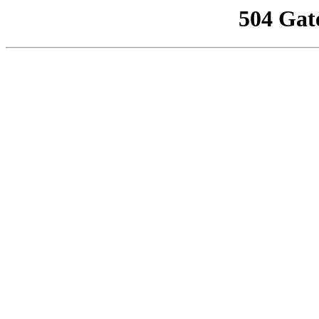
504 Gat