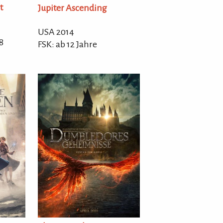
t
Jupiter Ascending
USA 2014
8
FSK: ab 12 Jahre