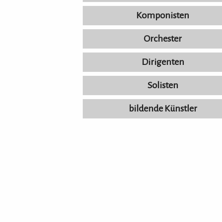
Komponisten
Orchester
Dirigenten
Solisten
bildende Künstler