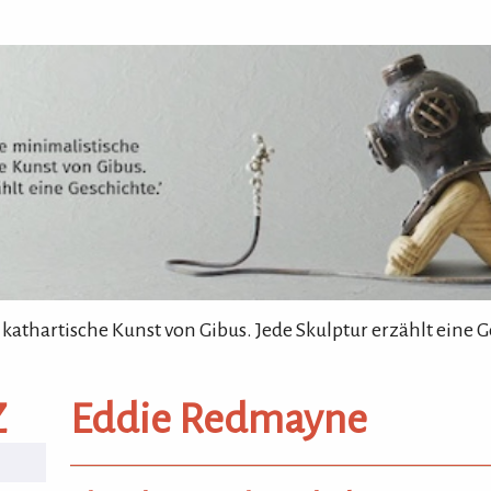
 kathartische Kunst von Gibus. Jede Skulptur erzählt eine G
Z
Eddie Redmayne