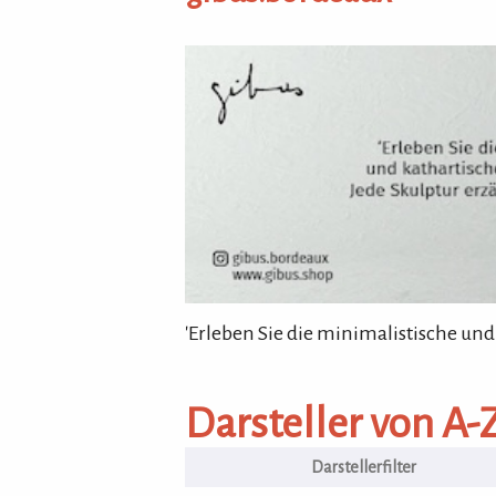
gibus.bordeaux
'Erleben Sie die minimalistische und
Darsteller von A-Z
Darsteller von A-