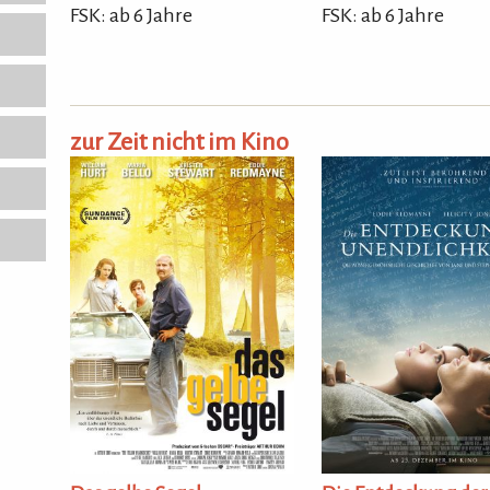
FSK: ab 6 Jahre
FSK: ab 6 Jahre
zur Zeit nicht im Kino