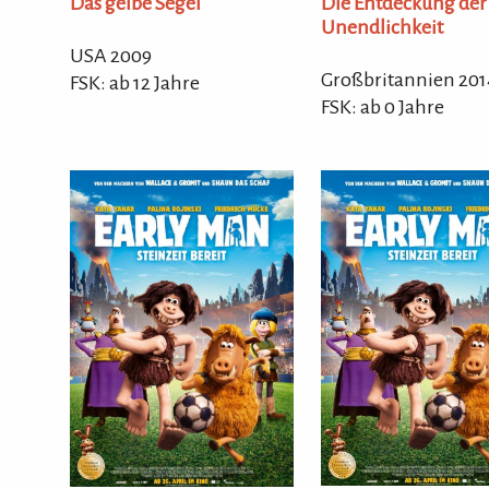
Die Entdeckung der
Das gelbe Segel
Unendlichkeit
USA 2009
Großbritannien 201
FSK: ab 12 Jahre
FSK: ab 0 Jahre