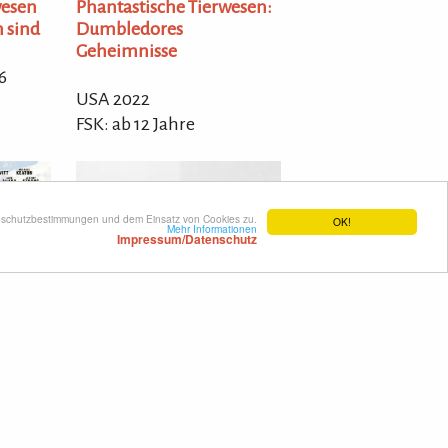
Phantastische Tierwesen:
wesen
Dumbledores
n sind
Geheimnisse
6
USA 2022
FSK: ab 12 Jahre
enschutzbestimmungen und dem Einsatz von Cookies zu.
OK!
Mehr Informationen
Impressum/Datenschutz