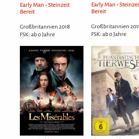
Early Man - Steinzei
Early Man - Steinzeit
Bereit
Bereit
Großbritannien 201
Großbritannien 2018
FSK: ab 0 Jahre
FSK: ab 0 Jahre