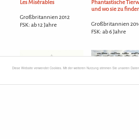
Phantastische Tier
Les Misérables
und wo sie zu finde
Großbritannien 2012
Großbritannien 201
FSK: ab 12 Jahre
FSK: ab 6 Jahre
Diese Website verwendet Cookies. Mit der weiteren Nutzung stimmen Sie unseren Dat