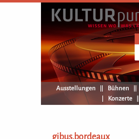
KULTURpur Navigation
Ausstellungen
Bühnen
Konzerte
gibus.bordeaux