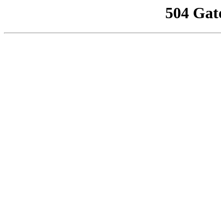
504 Gat