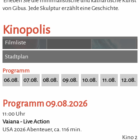
'Erleben Sie die minimalistische und kathartische Kunst
von Gibus. Jede Skulptur erzählt eine Geschichte.
Kinopolis
Filmliste
Stadtplan
Stadtplan
Programm
06.08.
07.08.
08.08.
09.08.
10.08.
11.08.
12.08.
Programm 09.08.2026
11:00 Uhr
Vaiana - Live Action
USA 2026 Abenteuer,
ca.
116
min.
Kino 2