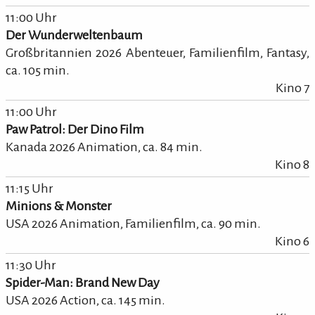
11:00 Uhr
Der Wunderweltenbaum
Großbritannien 2026 Abenteuer, Familienfilm, Fantasy,
ca.
105
min.
Kino 7
11:00 Uhr
Paw Patrol: Der Dino Film
Kanada 2026 Animation,
ca.
84
min.
Kino 8
11:15 Uhr
Minions & Monster
USA 2026 Animation, Familienfilm,
ca.
90
min.
Kino 6
11:30 Uhr
Spider-Man: Brand New Day
USA 2026 Action,
ca.
145
min.