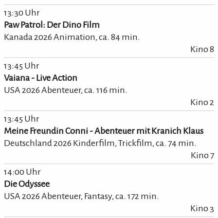
13:30 Uhr
Paw Patrol: Der Dino Film
Kanada 2026 Animation,
ca.
84
min.
Kino 8
13:45 Uhr
Vaiana - Live Action
USA 2026 Abenteuer,
ca.
116
min.
Kino 2
13:45 Uhr
Meine Freundin Conni - Abenteuer mit Kranich Klaus
Deutschland 2026 Kinderfilm, Trickfilm,
ca.
74
min.
Kino 7
14:00 Uhr
Die Odyssee
USA 2026 Abenteuer, Fantasy,
ca.
172
min.
Kino 3