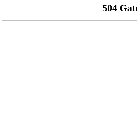
504 Gat