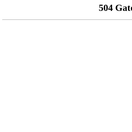
504 Gat