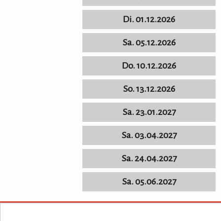
Di. 01.12.2026
Sa. 05.12.2026
Do. 10.12.2026
So. 13.12.2026
Sa. 23.01.2027
Sa. 03.04.2027
Sa. 24.04.2027
Sa. 05.06.2027
KULTURpur - wissen wo was läuft.
KULTURpur Footer
Über KULTU