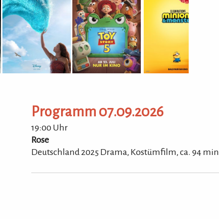
...
Molt
5317
Programm 07.09.2026
Tel.
Hom
19:00 Uhr
Rose
Deutschland 2025 Drama, Kostümfilm,
ca.
94
min