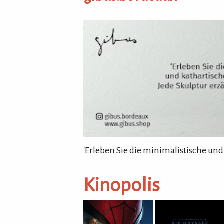
gibus.bordeaux
'Erleben Sie die minimalistische und
Kinopolis