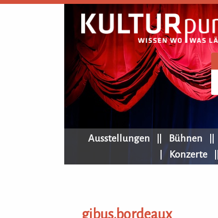
KULTURpur Navigation
Ausstellungen
Bühnen
Konzerte
gibus.bordeaux