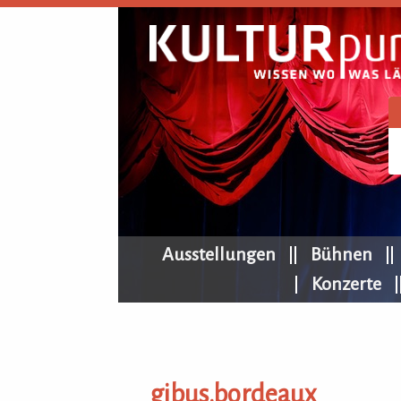
KULTURpur Navigation
Ausstellungen
Bühnen
Konzerte
gibus.bordeaux