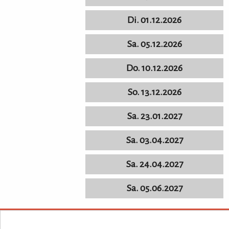
Di. 01.12.2026
Sa. 05.12.2026
Do. 10.12.2026
So. 13.12.2026
Sa. 23.01.2027
Sa. 03.04.2027
Sa. 24.04.2027
Sa. 05.06.2027
KULTURpur - wissen wo was läuft.
KULTURpur Footer
Über KULTU