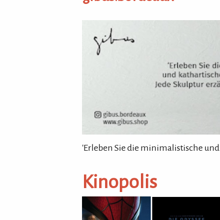
gibus.bordeaux
'Erleben Sie die minimalistische und
Kinopolis