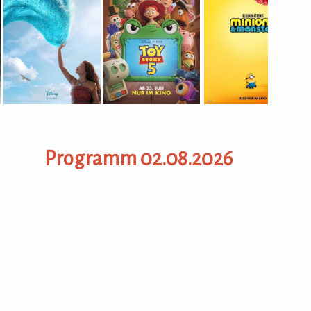
...
Molt
5317
Programm 02.08.2026
Tel.
Hom