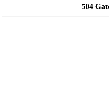
504 Gat