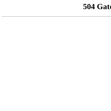
504 Gat