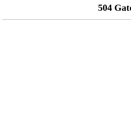
504 Gat