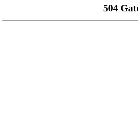
504 Gat