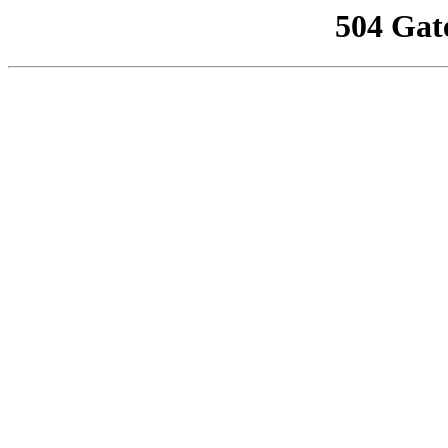
504 Gat