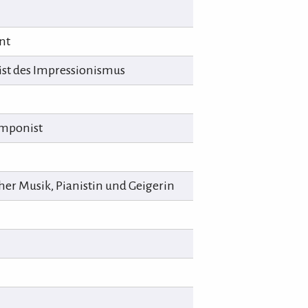
nt
ist des Impressionismus
omponist
cher Musik, Pianistin und Geigerin