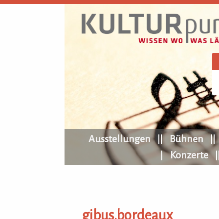
KULTURpur Navigation
Ausstellungen
Bühnen
Konzerte
gibus.bordeaux