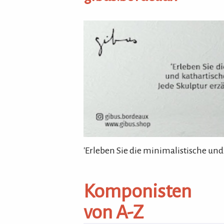
gibus.bordeaux
'Erleben Sie die minimalistische und
Komponisten von A-Z
Komponisten
von A-Z