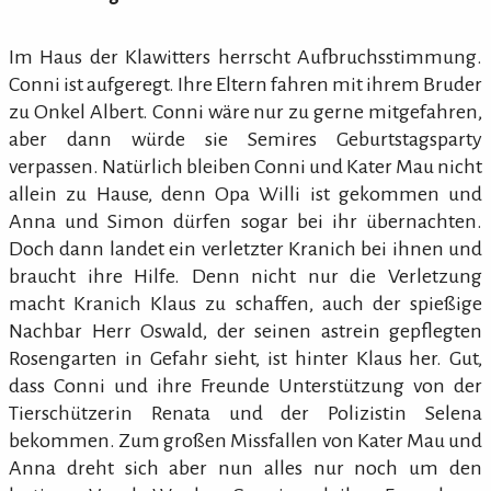
Im Haus der Klawitters herrscht Aufbruchsstimmung.
Conni ist aufgeregt. Ihre Eltern fahren mit ihrem Bruder
zu Onkel Albert. Conni wäre nur zu gerne mitgefahren,
aber dann würde sie Semires Geburtstagsparty
verpassen. Natürlich bleiben Conni und Kater Mau nicht
allein zu Hause, denn Opa Willi ist gekommen und
Anna und Simon dürfen sogar bei ihr übernachten.
Doch dann landet ein verletzter Kranich bei ihnen und
braucht ihre Hilfe. Denn nicht nur die Verletzung
macht Kranich Klaus zu schaffen, auch der spießige
Nachbar Herr Oswald, der seinen astrein gepflegten
Rosengarten in Gefahr sieht, ist hinter Klaus her. Gut,
dass Conni und ihre Freunde Unterstützung von der
Tierschützerin Renata und der Polizistin Selena
bekommen. Zum großen Missfallen von Kater Mau und
Anna dreht sich aber nun alles nur noch um den