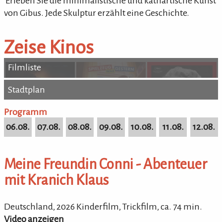
'Erleben Sie die minimalistische und kathartische Kunst
von Gibus. Jede Skulptur erzählt eine Geschichte.
Zeise Kinos
Filmliste
Stadtplan
Stadtplan
Programm
06.08.
07.08.
08.08.
09.08.
10.08.
11.08.
12.08.
Meine Freundin Conni - Abenteuer
mit Kranich Klaus
Deutschland, 2026
Kinderfilm, Trickfilm, ca.
74
min.
Video anzeigen