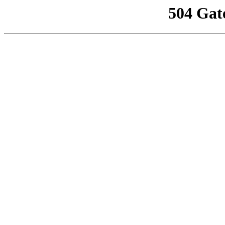
504 Gat