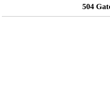
504 Gat