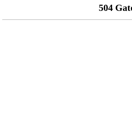
504 Gat