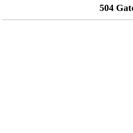
504 Gat