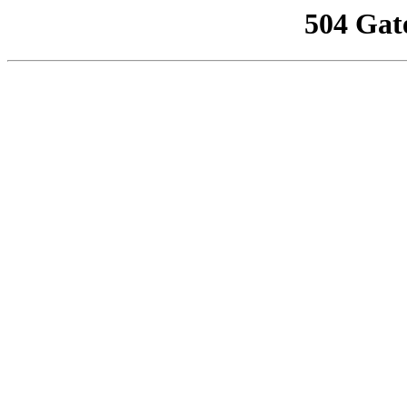
504 Gat