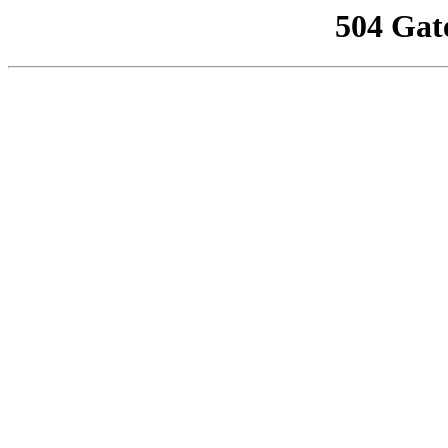
504 Gat