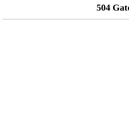
504 Gat