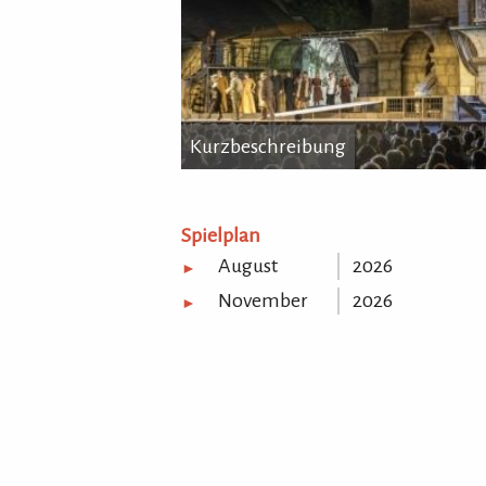
Kurzbeschreibung
Kurzbeschreibung
...
Spielplan
August
2026
►
November
2026
►