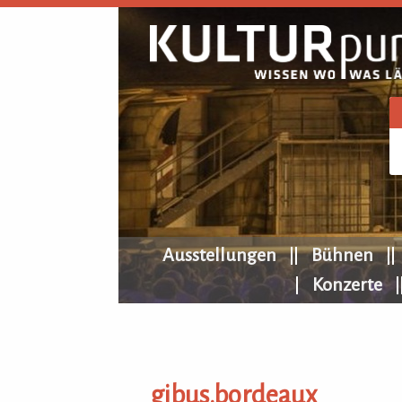
KULTURpur Navigation
Ausstellungen
Bühnen
Konzerte
gibus.bordeaux