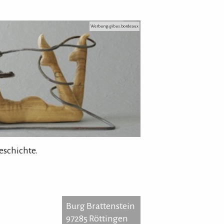
Werbung: gibus.bordeaux
eschichte.
Burg Brattenstein
97285 Röttingen