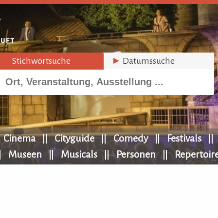
►
Stichwortsuche
►
Datumssuche
Cinema
Cityguide
Comedy
Festivals
Museen
Musicals
Personen
Repertoir