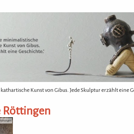
 kathartische Kunst von Gibus. Jede Skulptur erzählt eine G
e Röttingen
 Röttingen