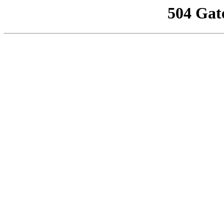
504 Gat