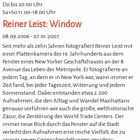
Do bis 20.00 Uhr
Sa+So 11.00-18.00 Uhr
Reiner Leist: Window
08.09.2006 - 07.01.2007
Seit mehr als zehn Jahren fotografiert Reiner Leist mit
einer Plattenkamera des 19. Jahrhunderts aus dem
Fenster eines New Yorker Geschäftshauses an der 8.
Avenue das Leben der Metropole. Er fotografierte an
jedem Tag, an dem er in New York war, wann immer er
Zeit fand, bei jeder Tageszeit, Witterung und jedem
Sonnenstand. Dabei entstanden etwa 2.200
Aufnahmen, die den Alltag und Wandel Manhattans
genauso vorführen wie auch die große, welthistorische
Zäsur, die Zerstörung des World Trade Centers. Der
immer neue Blick durch das Fenster auf die Stadt
verleiht den Aufnahmen eine reiche Vielfalt, die zu
immer neuen Gegenüberstellungen geradezu