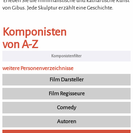
'Erleben Sie die minimalistische und kathartische Kunst
von Gibus. Jede Skulptur erzählt eine Geschichte.
Komponisten / Autoren von A-Z
Komponisten
von A-Z
weitere Personenverzeichnisse
Film Darsteller
Film Regisseure
Comedy
Autoren