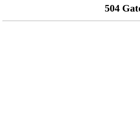
504 Gat