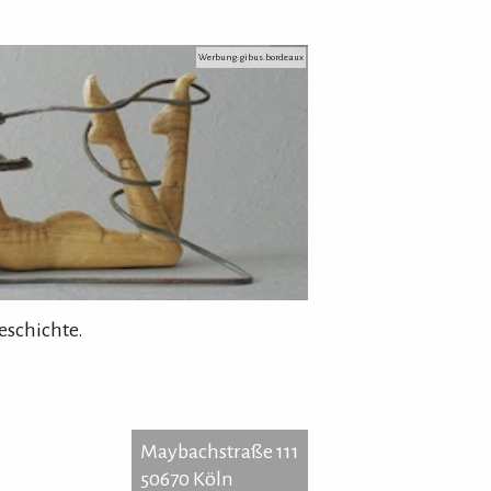
Werbung: gibus.bordeaux
eschichte.
Maybachstraße 111
50670 Köln