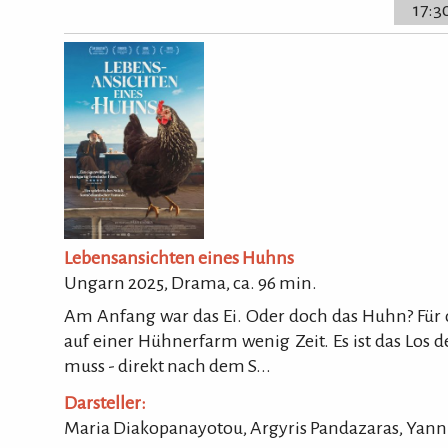
17:3
Lebensansichten eines Huhns
Ungarn 2025, Drama, ca.
96
min.
Am Anfang war das Ei. Oder doch das Huhn? Für die
auf einer Hühnerfarm wenig Zeit. Es ist das Los de
muss - direkt nach dem S...
Darsteller:
Maria Diakopanayotou, Argyris Pandazaras, Yan