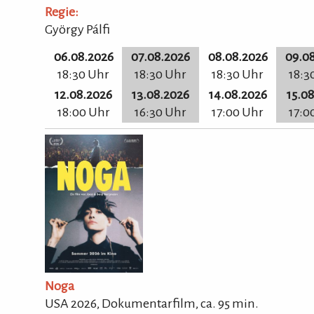
Regie:
György Pálfi
06.08.2026
07.08.2026
08.08.2026
09.0
18:30 Uhr
18:30 Uhr
18:30 Uhr
18:3
12.08.2026
13.08.2026
14.08.2026
15.0
18:00 Uhr
16:30 Uhr
17:00 Uhr
17:0
Noga
USA 2026, Dokumentarfilm, ca.
95
min.