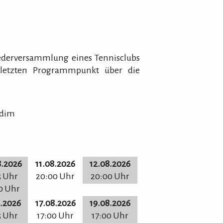
liederversammlung eines Tennisclubs
 letzten Programmpunkt über die
rdim
8.2026
11.08.2026
12.08.2026
5 Uhr
20:00 Uhr
20:00 Uhr
0 Uhr
8.2026
17.08.2026
19.08.2026
5 Uhr
17:00 Uhr
17:00 Uhr