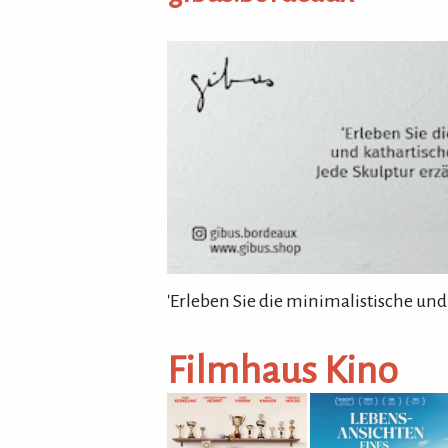
gibus.bordeaux
'Erleben Sie die minimalistische und
Filmhaus Kino