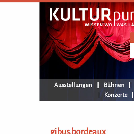
KULTURpur Navigation
Ausstellungen
Bühnen
Konzerte
gibus.bordeaux