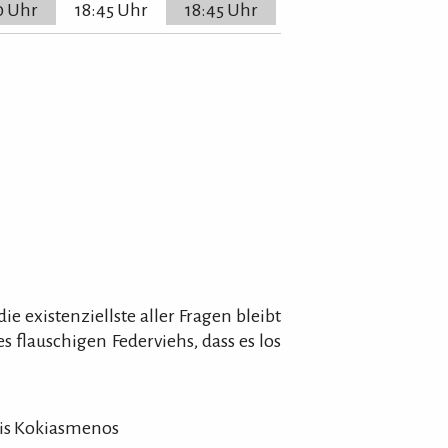
0 Uhr
18:45 Uhr
18:45 Uhr
 existenziellste aller Fragen bleibt
s flauschigen Federviehs, dass es los
nis Kokiasmenos