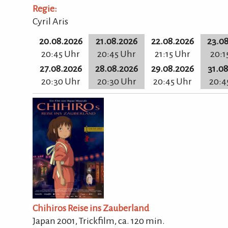
Regie:
Cyril Aris
20.08.2026
21.08.2026
22.08.2026
23.0
20:45 Uhr
20:45 Uhr
21:15 Uhr
20:1
27.08.2026
28.08.2026
29.08.2026
31.0
20:30 Uhr
20:30 Uhr
20:45 Uhr
20:4
Chihiros Reise ins Zauberland
Japan 2001, Trickfilm, ca.
120
min.