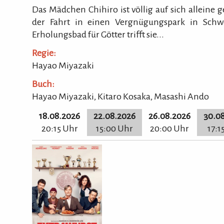
Das Mädchen Chihiro ist völlig auf sich alleine g
der Fahrt in einen Vergnügungspark in Schw
Erholungsbad für Götter trifft sie...
Regie:
Hayao Miyazaki
Buch:
Hayao Miyazaki, Kitaro Kosaka, Masashi Ando
18.08.2026
22.08.2026
26.08.2026
30.0
20:15 Uhr
15:00 Uhr
20:00 Uhr
17:1