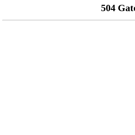
504 Gat