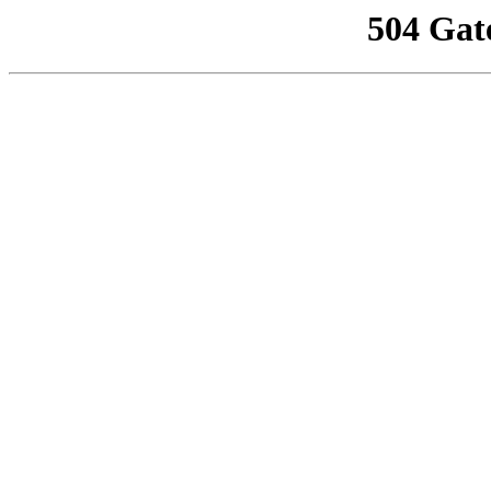
504 Gat