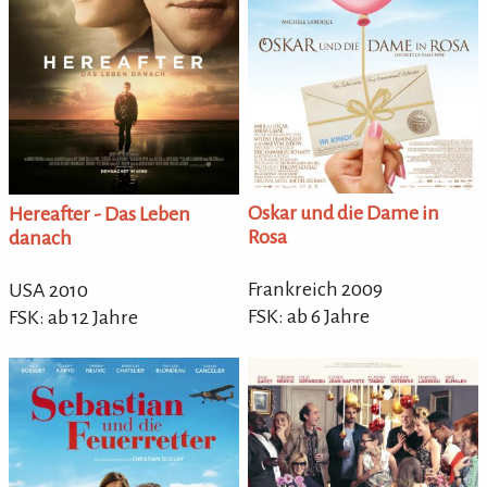
Oskar und die Dame in
Hereafter - Das Leben
Rosa
danach
Frankreich 2009
USA 2010
FSK: ab 6 Jahre
FSK: ab 12 Jahre