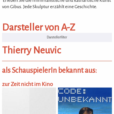
'Erleben Sie die minimalistische und kathartische Kunst
von Gibus. Jede Skulptur erzählt eine Geschichte.
Darsteller von A-Z
Darsteller von A-Z
Thierry Neuvic
als SchauspielerIn bekannt aus:
zur Zeit nicht im Kino