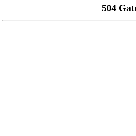
504 Gat