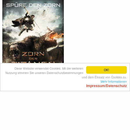
Diese Website verwendet Cookies. Mit der weiteren
OK!
Nutzung stimmen Sie unseren Datenschutzbestimmungen
und dem Einsatz von Cookies zu.
Mehr Informationen
Impressum/Datenschutz
Zorn der Titanen
USA 2012
FSK: ab 12 Jahre