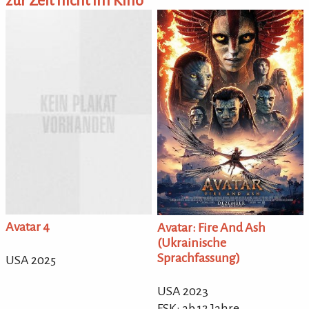
zur Zeit nicht im Kino
Avatar 4
Avatar: Fire And Ash
(Ukrainische
Sprachfassung)
USA 2025
USA 2023
FSK: ab 12 Jahre