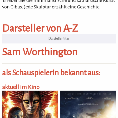
'Erleben Sie die minimalistische und kathartische Kunst
von Gibus. Jede Skulptur erzählt eine Geschichte.
Darsteller von A-Z
Darsteller von A-Z
Sam Worthington
als SchauspielerIn bekannt aus:
aktuell im Kino