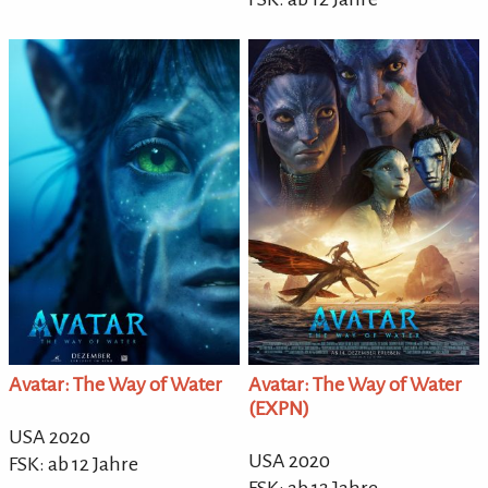
Avatar: The Way of Water
Avatar: The Way of Water
(EXPN)
USA 2020
USA 2020
FSK: ab 12 Jahre
FSK: ab 12 Jahre