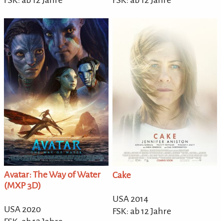
FSK: ab 12 Jahre
FSK: ab 12 Jahre
Avatar: The Way of Water
Cake
(MXP 3D)
USA 2014
USA 2020
FSK: ab 12 Jahre