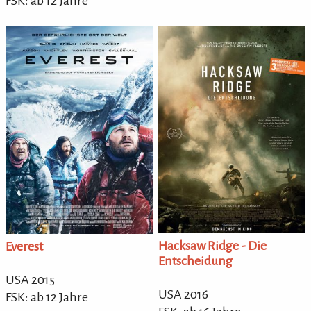
FSK: ab 12 Jahre
Hacksaw Ridge - Die
Everest
Entscheidung
USA 2015
USA 2016
FSK: ab 12 Jahre