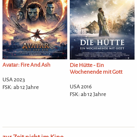
Avatar: Fire And Ash
Die Hütte - Ein
Wochenende mit Gott
USA 2023
USA 2016
FSK: ab 12 Jahre
FSK: ab 12 Jahre