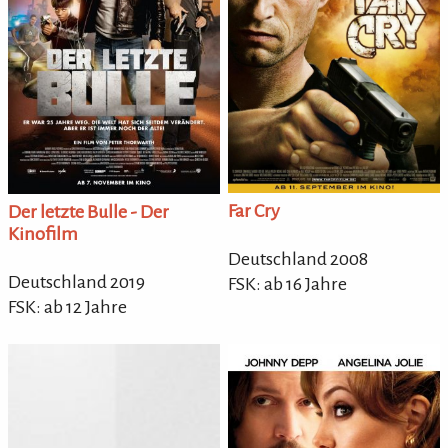
Far Cry
Der letzte Bulle - Der
Kinofilm
Deutschland 2008
Deutschland 2019
FSK: ab 16 Jahre
FSK: ab 12 Jahre