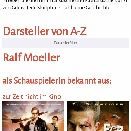
'Erleben Sie die minimalistische und kathartische Kunst
von Gibus. Jede Skulptur erzählt eine Geschichte.
Darsteller von A-Z
Darsteller von A-Z
Ralf Moeller
als SchauspielerIn bekannt aus:
zur Zeit nicht im Kino