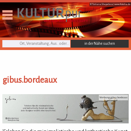
© Tatiana Shepeleva /
www.fotolia.de
KULTURpur Suche
gibus.bordeaux
gibus.bordeaux
Werbung: gibus.bordeaux