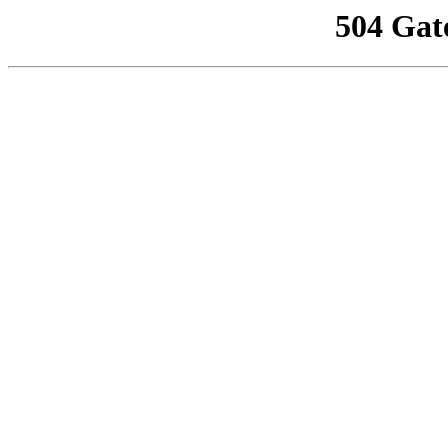
504 Gat