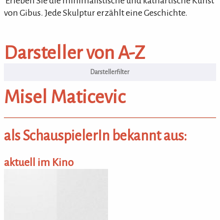
'Erleben Sie die minimalistische und kathartische Kunst
von Gibus. Jede Skulptur erzählt eine Geschichte.
Darsteller von A-Z
Darsteller von A-Z
Misel Maticevic
als SchauspielerIn bekannt aus:
aktuell im Kino