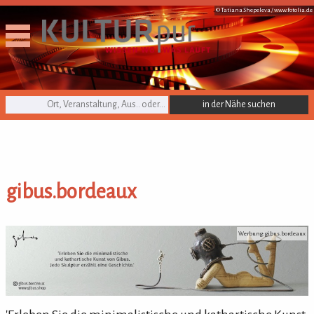
© Tatiana Shepeleva /
www.fotolia.de
KULTURpur Suche
gibus.bordeaux
gibus.bordeaux
Werbung: gibus.bordeaux