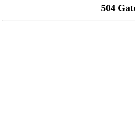
504 Gat