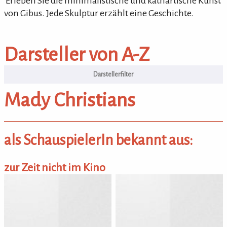
'Erleben Sie die minimalistische und kathartische Kunst
von Gibus. Jede Skulptur erzählt eine Geschichte.
Darsteller von A-Z
Darsteller von A-Z
Mady Christians
als SchauspielerIn bekannt aus:
zur Zeit nicht im Kino