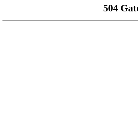
504 Gat