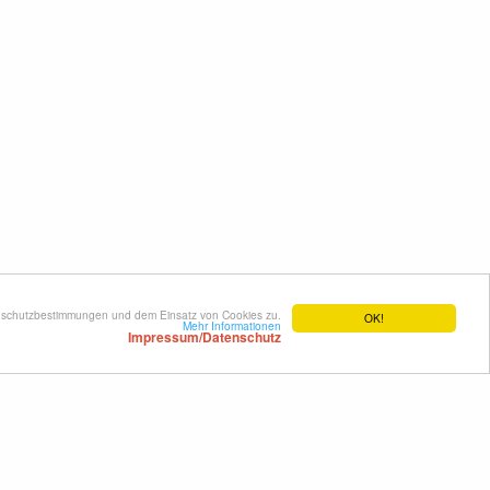
enschutzbestimmungen und dem Einsatz von Cookies zu.
OK!
Mehr Informationen
Impressum/Datenschutz