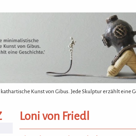
 kathartische Kunst von Gibus. Jede Skulptur erzählt eine G
Z
Loni von Friedl