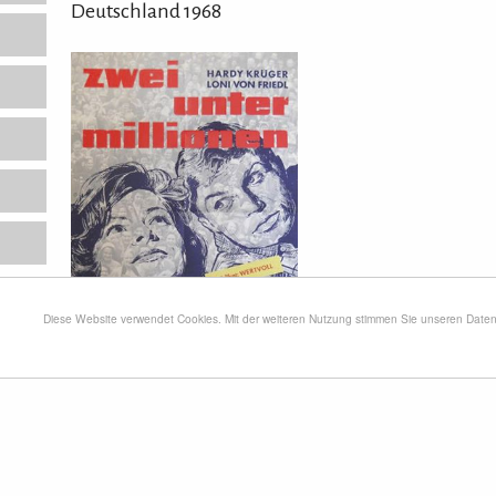
Deutschland 1968
Diese Website verwendet Cookies. Mit der weiteren Nutzung stimmen Sie unseren Dat
Zwei unter Millionen
Deutschland 1961
FSK: ab 6 Jahre