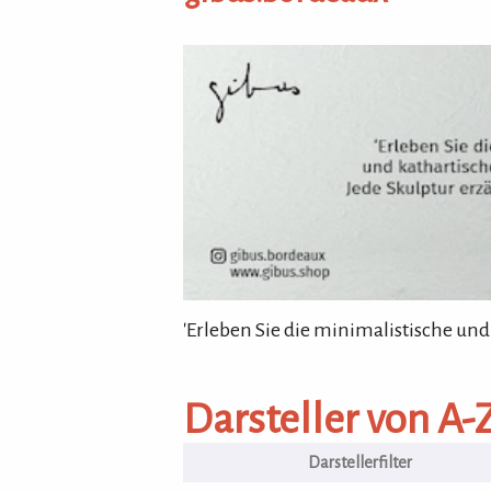
gibus.bordeaux
'Erleben Sie die minimalistische und
Darsteller von A-Z
Darsteller von A-