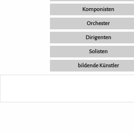
Komponisten
Orchester
Dirigenten
Solisten
bildende Künstler