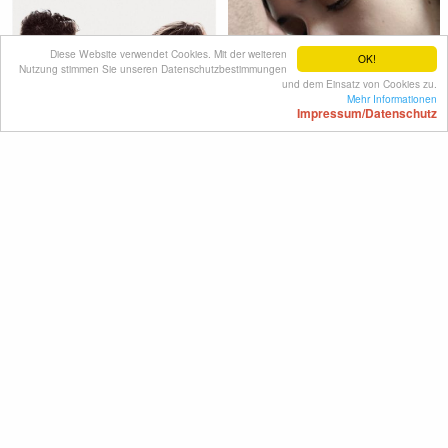
Diese Website verwendet Cookies. Mit der weiteren
OK!
Nutzung stimmen Sie unseren Datenschutzbestimmungen
und dem Einsatz von Cookies zu.
Mehr Informationen
Impressum/Datenschutz
Staudamm
Romeos ... anders als du
denkst!
Deutschland 2013
Deutschland 2011
FSK: ab 12 Jahre
FSK: ab 12 Jahre