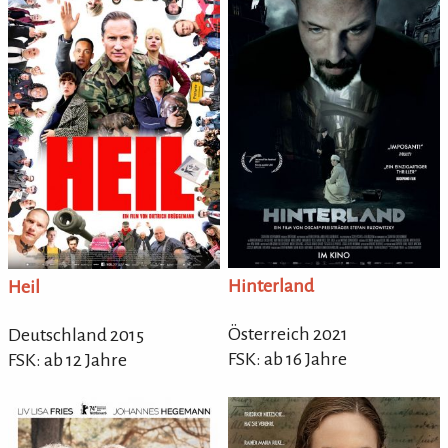
Hinterland
Heil
Österreich 2021
Deutschland 2015
FSK: ab 16 Jahre
FSK: ab 12 Jahre