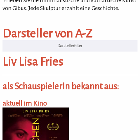
'Erleben Sie die minimalistische und kathartische Kunst
von Gibus. Jede Skulptur erzählt eine Geschichte.
Darsteller von A-Z
Darsteller von A-Z
Liv Lisa Fries
als SchauspielerIn bekannt aus:
aktuell im Kino