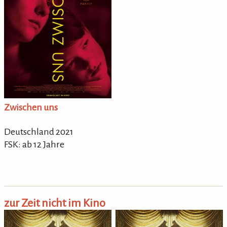
Zwischen uns
Deutschland 2021
FSK: ab 12 Jahre
zur Zeit nicht im Kino