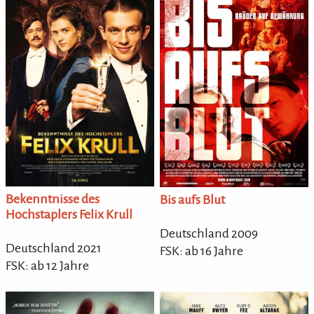
Bekenntnisse des
Bis aufs Blut
Hochstaplers Felix Krull
Deutschland 2009
Deutschland 2021
FSK: ab 16 Jahre
FSK: ab 12 Jahre