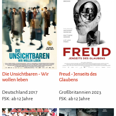
Die Unsichtbaren - Wir
Freud - Jenseits des
wollen leben
Glaubens
Deutschland 2017
Großbritannien 2023
FSK: ab 12 Jahre
FSK: ab 12 Jahre