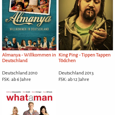
Almanya - Willkommen in
King Ping - Tippen Tappen
Deutschland
Tödchen
Deutschland 2010
Deutschland 2013
FSK: ab 6 Jahre
FSK: ab 12 Jahre