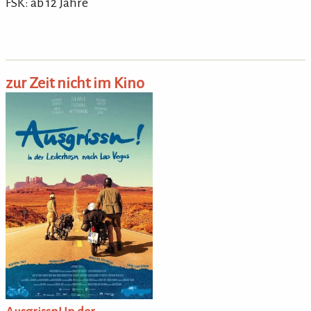
FSK: ab 12 Jahre
zur Zeit nicht im Kino