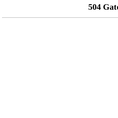
504 Gat