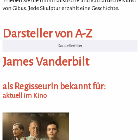
'Erleben Sie die minimalistische und kathartische Kunst
von Gibus. Jede Skulptur erzählt eine Geschichte.
Darsteller von A-Z
Darsteller von A-Z
James Vanderbilt
als RegisseurIn bekannt für:
aktuell im Kino