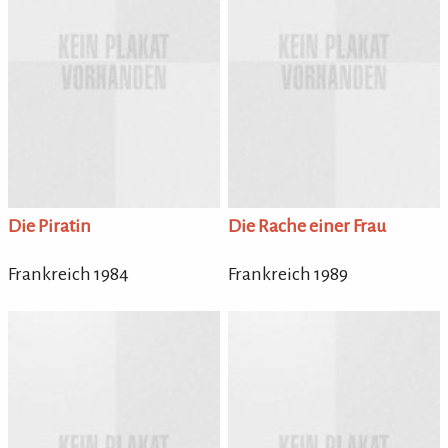
Die Piratin
Die Rache einer Frau
Frankreich 1984
Frankreich 1989