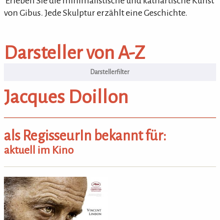
'Erleben Sie die minimalistische und kathartische Kunst
von Gibus. Jede Skulptur erzählt eine Geschichte.
Darsteller von A-Z
Darsteller von A-Z
Jacques Doillon
als RegisseurIn bekannt für:
aktuell im Kino