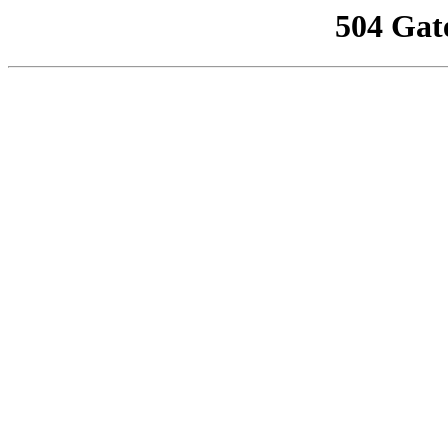
504 Gat