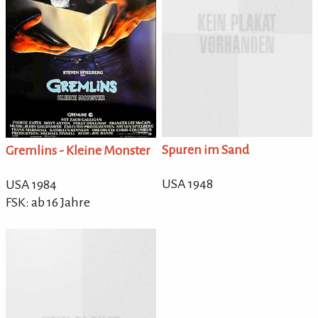
Spuren im Sand
Gremlins - Kleine Monster
USA 1948
USA 1984
FSK: ab 16 Jahre