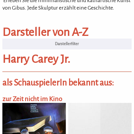
'Erleben Sie die minimalistische und kathartische Kunst
von Gibus. Jede Skulptur erzählt eine Geschichte.
Darsteller von A-Z
Darsteller von A-Z
Harry Carey Jr.
als SchauspielerIn bekannt aus:
zur Zeit nicht im Kino