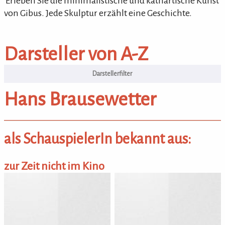
'Erleben Sie die minimalistische und kathartische Kunst
von Gibus. Jede Skulptur erzählt eine Geschichte.
Darsteller von A-Z
Darsteller von A-Z
Hans Brausewetter
als SchauspielerIn bekannt aus:
zur Zeit nicht im Kino