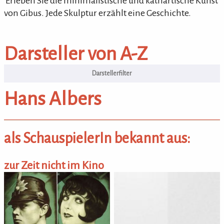
'Erleben Sie die minimalistische und kathartische Kunst
von Gibus. Jede Skulptur erzählt eine Geschichte.
Darsteller von A-Z
Darsteller von A-Z
Hans Albers
als SchauspielerIn bekannt aus:
zur Zeit nicht im Kino